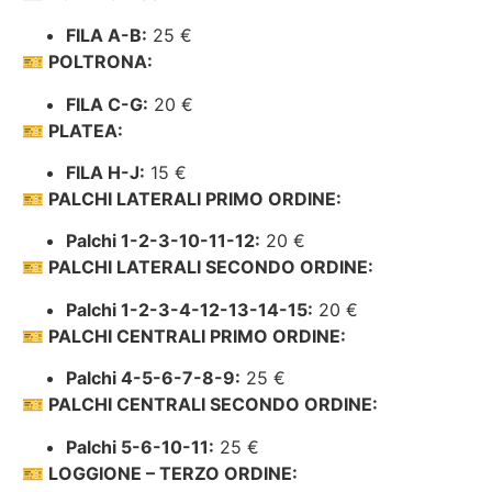
FILA A-B:
25 €
🎫
POLTRONA:
FILA C-G:
20 €
🎫
PLATEA:
FILA H-J:
15 €
🎫
PALCHI LATERALI PRIMO ORDINE:
Palchi 1-2-3-10-11-12:
20 €
🎫
PALCHI LATERALI SECONDO ORDINE:
Palchi 1-2-3-4-12-13-14-15:
20 €
🎫
PALCHI CENTRALI PRIMO ORDINE:
Palchi 4-5-6-7-8-9:
25 €
🎫
PALCHI CENTRALI SECONDO ORDINE:
Palchi 5-6-10-11:
25 €
🎫
LOGGIONE – TERZO ORDINE: