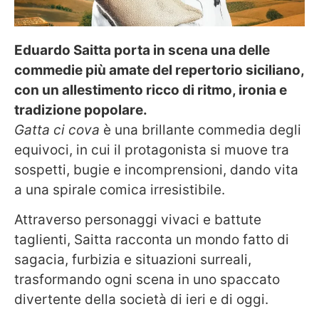
Eduardo Saitta porta in scena una delle
commedie più amate del repertorio siciliano,
con un allestimento ricco di ritmo, ironia e
tradizione popolare.
Gatta ci cova
è una brillante commedia degli
equivoci, in cui il protagonista si muove tra
sospetti, bugie e incomprensioni, dando vita
a una spirale comica irresistibile.
Attraverso personaggi vivaci e battute
taglienti, Saitta racconta un mondo fatto di
sagacia, furbizia e situazioni surreali,
trasformando ogni scena in uno spaccato
divertente della società di ieri e di oggi.