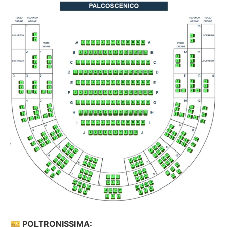
🎫
POLTRONISSIMA: