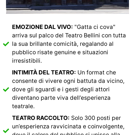
EMOZIONE DAL VIVO:
"Gatta ci cova"
arriva sul palco del Teatro Bellini con tutta
la sua brillante comicità, regalando al
pubblico risate genuine e situazioni
irresistibili.
INTIMITÀ DEL TEATRO:
Un format che
consente di vivere ogni battuta da vicino,
dove gli sguardi e i gesti degli attori
diventano parte viva dell’esperienza
teatrale.
TEATRO RACCOLTO:
Solo 300 posti per
un’esperienza ravvicinata e coinvolgente,
dove il calore del pubblico si unisce alla