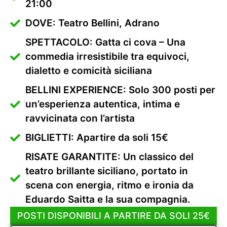
21:00
DOVE: Teatro Bellini, Adrano
SPETTACOLO: Gatta ci cova – Una
commedia irresistibile tra equivoci,
dialetto e comicità siciliana
BELLINI EXPERIENCE: Solo 300 posti per
un’esperienza autentica, intima e
ravvicinata con l’artista
BIGLIETTI: Apartire da soli 15€
RISATE GARANTITE: Un classico del
teatro brillante siciliano, portato in
scena con energia, ritmo e ironia da
Eduardo Saitta e la sua compagnia.
POSTI DISPONIBILI A PARTIRE DA SOLI 25€