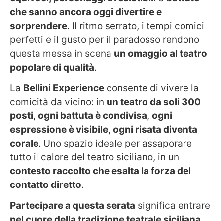
che sanno ancora oggi divertire e
sorprendere
. Il ritmo serrato, i tempi comici
perfetti e il gusto per il paradosso rendono
questa messa in scena
un omaggio al teatro
popolare di qualità
.
La
Bellini Experience
consente di vivere la
comicità da vicino: in
un teatro da soli 300
posti
,
ogni battuta è condivisa
,
ogni
espressione è visibile
,
ogni risata diventa
corale
. Uno spazio ideale per assaporare
tutto il calore del teatro siciliano, in un
contesto raccolto che esalta la forza del
contatto diretto
.
Partecipare a questa serata
significa entrare
nel cuore della tradizione teatrale siciliana
,