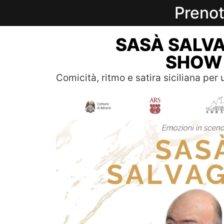
Prenot
SASÀ SALV
SHOW
Comicità, ritmo e satira siciliana per u