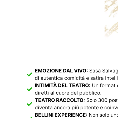
EMOZIONE DAL VIVO:
Sasà Salvagg
di autentica comicità e satira intell
INTIMITÀ DEL TEATRO:
Un format c
diretti al cuore del pubblico.
TEATRO RACCOLTO:
Solo 300 post
diventa ancora più potente e coinv
BELLINI EXPERIENCE:
Non solo uno