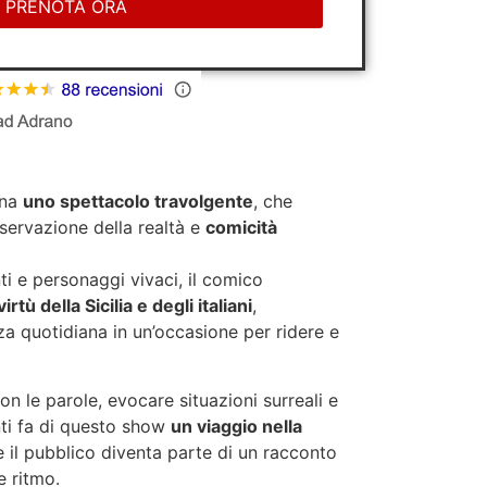
PRENOTA ORA
ena
uno spettacolo travolgente
, che
servazione della realtà e
comicità
ti e personaggi vivaci, il comico
virtù della Sicilia e degli italiani
,
a quotidiana in un’occasione per ridere e
on le parole, evocare situazioni surreali e
nti fa di questo show
un viaggio nella
e il pubblico diventa parte di un racconto
e ritmo.