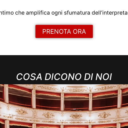
timo che amplifica ogni sfumatura dell’interpreta
PRENOTA ORA
COSA DICONO DI NOI