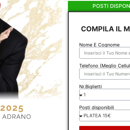
POSTI DISPONI
COMPILA IL 
Nome E Cognome
Telefono (Meglio Cellul
Nr.Biglietti
Posti disponibili