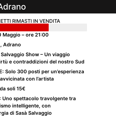
 Adrano
IETTI RIMASTI IN VENDITA
 Maggio – ore 21:00
i, Adrano
Salvaggio Show – Un viaggio
 virtù e contraddizioni del nostro Sud
: Solo 300 posti per un’esperienza
avvicinata con l’artista
da soli 15€
Uno spettacolo travolgente tra
ismo intelligente, con
rgia di Sasà Salvaggio