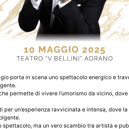
io porta in scena uno spettacolo energico e trav
igente.
he permette di vivere l’umorismo da vicino, dove 
i per un’esperienza ravvicinata e intensa, dove l
olgente.
 spettacolo, ma un vero scambio tra artista e pubb