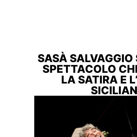
SASÀ SALVAGGIO
SPETTACOLO CH
LA SATIRA E L
SICILIA