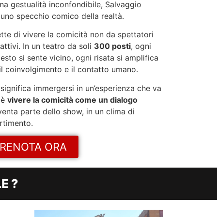
na gestualità inconfondibile, Salvaggio
 uno specchio comico della realtà.
te di vivere la comicità non da spettatori
attivi. In un teatro da soli
300 posti
, ogni
esto si sente vicino, ogni risata si amplifica
il coinvolgimento e il contatto umano.
significa immergersi in un’esperienza che va
: è
vivere la comicità come un dialogo
venta parte dello show, in un clima di
ertimento.
RENOTA ORA
E ?