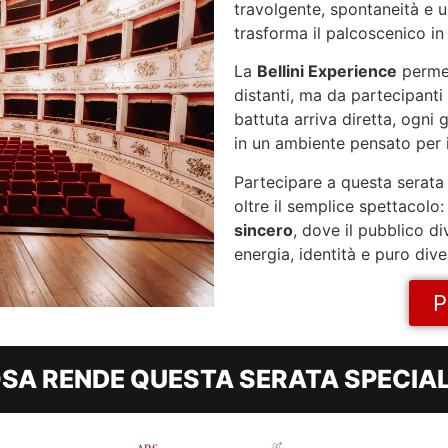
travolgente, spontaneità e u
trasforma il palcoscenico in
La
Bellini Experience
permet
distanti, ma da partecipanti 
battuta arriva diretta, ogni g
in un ambiente pensato per 
Partecipare a questa serata 
oltre il semplice spettacolo
sincero
, dove il pubblico di
energia, identità e puro div
P
SA RENDE QUESTA SERATA SPECIAL