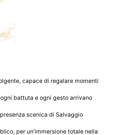
olgente, capace di regalare momenti
ogni battuta e ogni gesto arrivano
a presenza scenica di Salvaggio
lico, per un’immersione totale nella