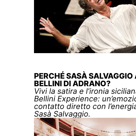
PERCHÉ SASÀ SALVAGGIO 
BELLINI DI ADRANO?
Vivi la satira e l’ironia sicili
Bellini Experience: un’emozi
contatto diretto con l’energi
Sasà Salvaggio.