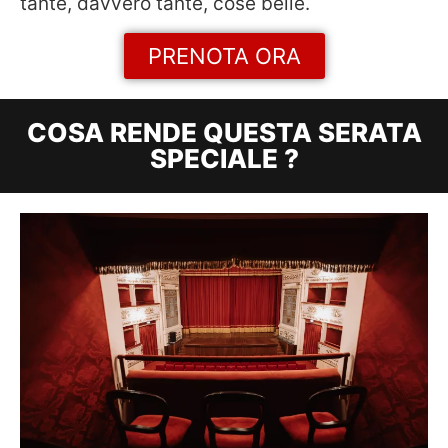
tante, davvero tante, cose belle.
PRENOTA ORA
COSA RENDE QUESTA SERATA
SPECIALE ?