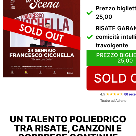
Prezzo bigliet
25,00
RISATE GARAN
comicità intell
travolgente
PREZZO BIGLIE
25,00
SOLD 
UN TALENTO POLIEDRICO
TRA RISATE, CANZONI E