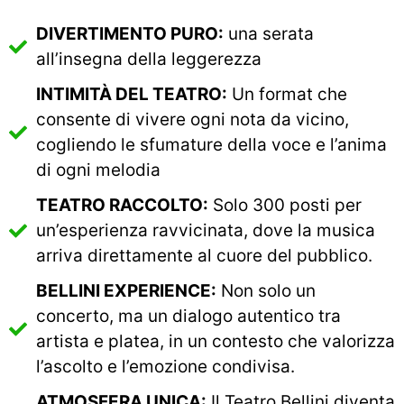
DIVERTIMENTO PURO:
una serata
all’insegna della leggerezza
INTIMITÀ DEL TEATRO:
Un format che
consente di vivere ogni nota da vicino,
cogliendo le sfumature della voce e l’anima
di ogni melodia
TEATRO RACCOLTO:
Solo 300 posti per
un’esperienza ravvicinata, dove la musica
arriva direttamente al cuore del pubblico.
BELLINI EXPERIENCE:
Non solo un
concerto, ma un dialogo autentico tra
artista e platea, in un contesto che valorizza
l’ascolto e l’emozione condivisa.
ATMOSFERA UNICA:
Il Teatro Bellini diventa