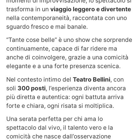
momenti di improvvisazione, lo spettacolo si
trasforma in un
viaggio leggero e divertente
nella contemporaneità, raccontata con uno
sguardo fresco e mai banale.
“Tante cose belle” è uno show che sorprende
continuamente, capace di far ridere ma
anche di coinvolgere, grazie a una comicità
elegante e a una forte presenza scenica.
Nel contesto intimo del
Teatro Bellini
, con
soli
300 posti
, l’esperienza diventa ancora
più diretta e autentica: ogni battuta arriva
forte e chiara, ogni risata si moltiplica.
Una serata perfetta per chi ama lo
spettacolo dal vivo, il talento vero e la
comicità che nasce dall’osservazione