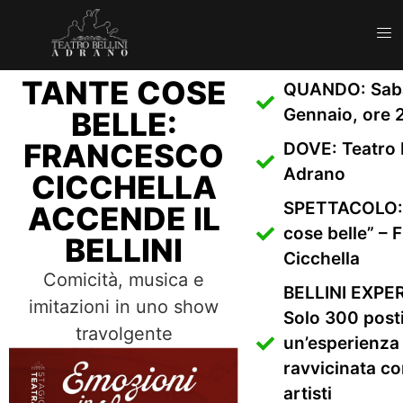
TANTE COSE
QUANDO: Sab
Gennaio, ore 
BELLE:
FRANCESCO
DOVE: Teatro B
Adrano
CICCHELLA
SPETTACOLO: 
ACCENDE IL
cose belle” – 
BELLINI
Cicchella
Comicità, musica e
BELLINI EXPE
imitazioni in uno show
Solo 300 posti
travolgente
un’esperienza
ravvicinata co
artisti