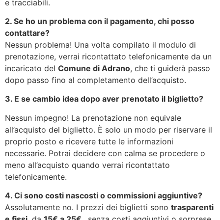
e tracciabili.
2. Se ho un problema con il pagamento, chi posso
contattare?
Nessun problema! Una volta compilato il modulo di
prenotazione, verrai ricontattato telefonicamente da un
incaricato del
Comune di Adrano
, che ti guiderà passo
dopo passo fino al completamento dell’acquisto.
3. E se cambio idea dopo aver prenotato il biglietto?
Nessun impegno! La prenotazione non equivale
all’acquisto del biglietto. È solo un modo per riservare il
proprio posto e ricevere tutte le informazioni
necessarie. Potrai decidere con calma se procedere o
meno all’acquisto quando verrai ricontattato
telefonicamente.
4. Ci sono costi nascosti o commissioni aggiuntive?
Assolutamente no. I prezzi dei biglietti sono
trasparenti
e fissi
, da
1
5€ a 25€
, senza costi aggiuntivi o sorprese