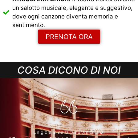
un salotto musicale, elegante e suggestivo,
dove ogni canzone diventa memoria e
sentimento.
PRENOTA ORA
COSA DICONO DI NOI
Un gioiello della cultura siciliana!