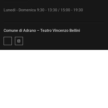
Lunedi - Domenica 9:30 - 13:30 / 15:00 - 19:30
Comune di Adrano – Teatro Vincenzo Bellini