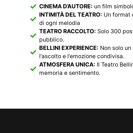
CINEMA D’AUTORE:
un film simbolo
INTIMITÀ DEL TEATRO:
Un format c
di ogni melodia
TEATRO RACCOLTO:
Solo 300 post
pubblico.
BELLINI EXPERIENCE:
Non solo un c
l’ascolto e l’emozione condivisa.
ATMOSFERA UNICA:
Il Teatro Bell
memoria e sentimento.