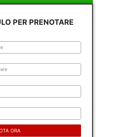
ULO PER PRENOTARE
OTA ORA