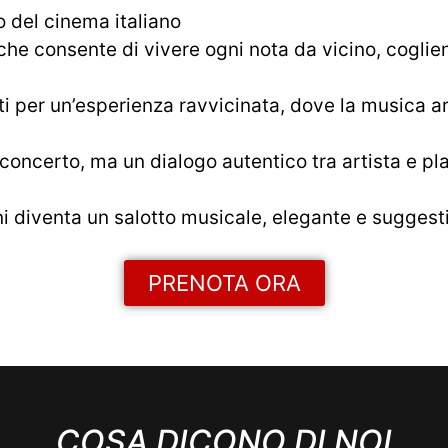
 del cinema italiano
he consente di vivere ogni nota da vicino, coglie
i per un’esperienza ravvicinata, dove la musica ar
oncerto, ma un dialogo autentico tra artista e pla
ini diventa un salotto musicale, elegante e sugges
PRENOTA ORA
COSA DICONO DI NOI