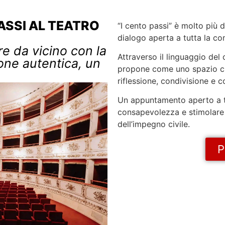
ASSI AL TEATRO
“I cento passi” è molto più d
dialogo aperta a tutta la co
re da vicino con la
Attraverso il linguaggio del 
one autentica, un
propone come uno spazio cul
riflessione, condivisione e 
Un appuntamento aperto a t
consapevolezza e stimolare 
dell’impegno civile.
P