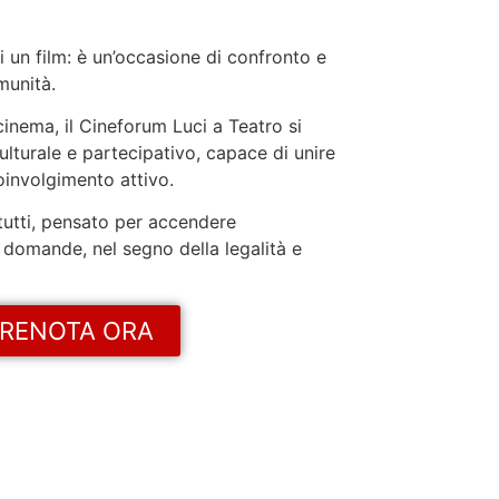
i un film: è un’occasione di confronto e
munità.
cinema, il Cineforum Luci a Teatro si
turale e partecipativo, capace di unire
coinvolgimento attivo.
utti, pensato per accendere
domande, nel segno della legalità e
RENOTA ORA