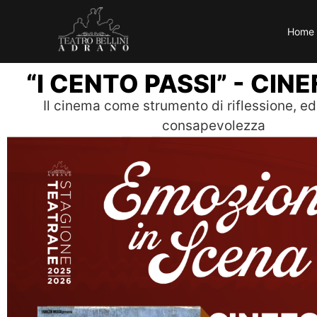
Home
“I CENTO PASSI” - CI
Il cinema come strumento di riflessione, e
consapevolezza