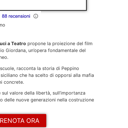
uci a Teatro
propone la proiezione del film
lio Giordana, un’opera fondamentale del
neo.
 scuole, racconta la storia di Peppino
siciliano che ha scelto di opporsi alla mafia
i concrete.
e sul valore della libertà, sull’importanza
olo delle nuove generazioni nella costruzione
RENOTA ORA