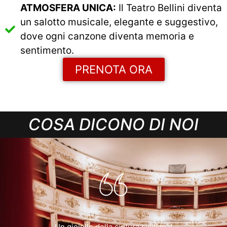
ATMOSFERA UNICA:
Il Teatro Bellini diventa
un salotto musicale, elegante e suggestivo,
dove ogni canzone diventa memoria e
sentimento.
PRENOTA ORA
COSA DICONO DI NOI
Un gioiello della cultura siciliana!