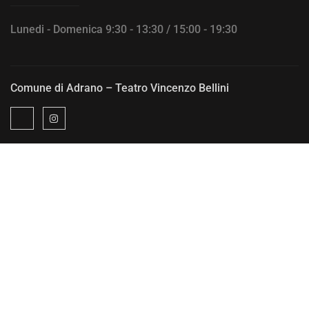
Lunedi - Domenica 9:30 - 13:30 / 15:00 - 19:30
Comune di Adrano – Teatro Vincenzo Bellini