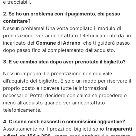
e tracciabili.
2. Se ho un problema con il pagamento, chi posso
contattare?
Nessun problema! Una volta compilato il modulo di
prenotazione, verrai ricontattato telefonicamente da un
incaricato del
Comune di Adrano
, che ti guiderà passo
dopo passo fino al completamento dell’acquisto.
3. E se cambio idea dopo aver prenotato il biglietto?
Nessun impegno! La prenotazione non equivale
all’acquisto del biglietto. È solo un modo per riservare il
proprio posto e ricevere tutte le informazioni
necessarie. Potrai decidere con calma se procedere o
meno all’acquisto quando verrai ricontattato
telefonicamente.
4. Ci sono costi nascosti o commissioni aggiuntive?
Assolutamente no. I prezzi dei biglietti sono
trasparenti
e fissi
, da
1
5€ a 25€
, senza costi aggiuntivi o sorprese