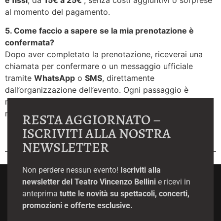
al momento del pagamento.
5. Come faccio a sapere se la mia prenotazione è
confermata?
Dopo aver completato la prenotazione, riceverai una
chiamata per confermare o un messaggio ufficiale
tramite
WhatsApp
o
SMS
, direttamente
dall’organizzazione dell’evento. Ogni passaggio è
monitorato dal
Comune di Adrano
, garantendo
massima chiarezza e professionalità.
RESTA AGGIORNATO –
ISCRIVITI ALLA NOSTRA
NEWSLETTER
Non perdere nessun evento!
Iscriviti alla
newsletter del Teatro Vincenzo Bellini
e ricevi in
anteprima
tutte le novità su spettacoli, concerti,
promozioni e offerte esclusive.