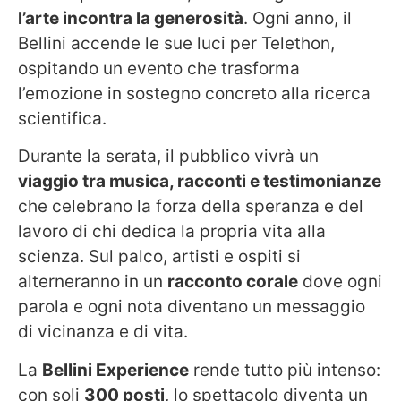
l’arte incontra la generosità
. Ogni anno, il
Bellini accende le sue luci per Telethon,
ospitando un evento che trasforma
l’emozione in sostegno concreto alla ricerca
scientifica.
Durante la serata, il pubblico vivrà un
viaggio tra musica, racconti e testimonianze
che celebrano la forza della speranza e del
lavoro di chi dedica la propria vita alla
scienza. Sul palco, artisti e ospiti si
alterneranno in un
racconto corale
dove ogni
parola e ogni nota diventano un messaggio
di vicinanza e di vita.
La
Bellini Experience
rende tutto più intenso:
con soli
300 posti
, lo spettacolo diventa un