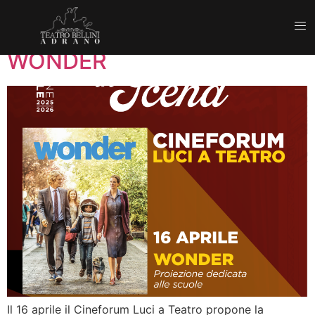
Mese:
Cineforum
WONDER
Il 16 aprile il Cineforum Luci a Teatro propone la