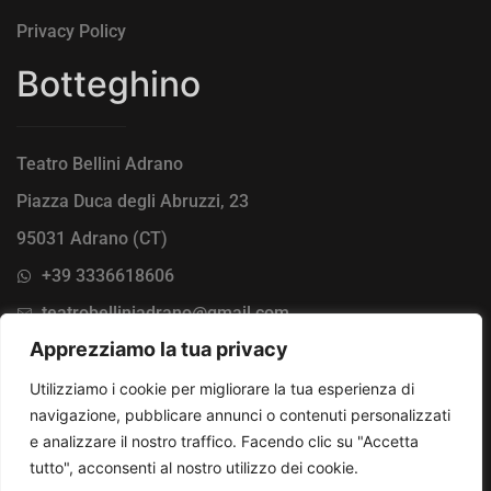
Privacy Policy
Botteghino
Teatro Bellini Adrano
Piazza Duca degli Abruzzi, 23
95031 Adrano (CT)
+39 3336618606
teatrobelliniadrano@gmail.com
Apprezziamo la tua privacy
Lunedi - Domenica 9:30 - 13:30 / 15:00 - 19:30
Utilizziamo i cookie per migliorare la tua esperienza di
navigazione, pubblicare annunci o contenuti personalizzati
e analizzare il nostro traffico. Facendo clic su "Accetta
tutto", acconsenti al nostro utilizzo dei cookie.
Comune di Adrano – Teatro Vincenzo Bellini